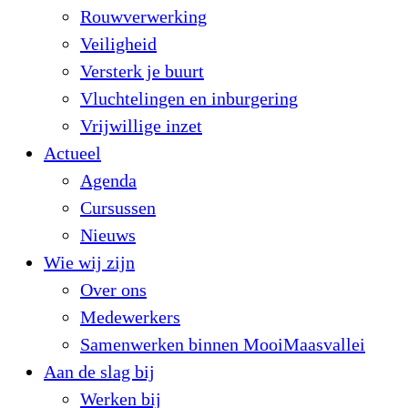
Rouwverwerking
Veiligheid
Versterk je buurt
Vluchtelingen en inburgering
Vrijwillige inzet
Actueel
Agenda
Cursussen
Nieuws
Wie wij zijn
Over ons
Medewerkers
Samenwerken binnen MooiMaasvallei
Aan de slag bij
Werken bij