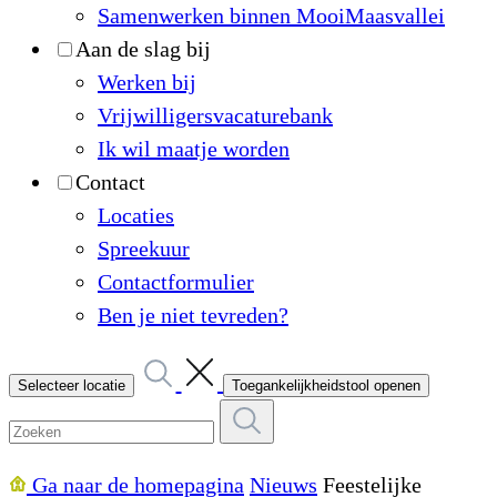
Samenwerken binnen MooiMaasvallei
Aan de slag bij
Werken bij
Vrijwilligersvacaturebank
Ik wil maatje worden
Contact
Locaties
Spreekuur
Contactformulier
Ben je niet tevreden?
Selecteer locatie
Toegankelijkheidstool openen
Ga naar de homepagina
Nieuws
Feestelijke