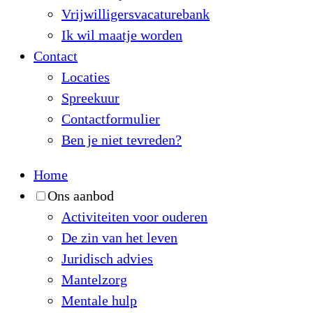
Vrijwilligersvacaturebank
Ik wil maatje worden
Contact
Locaties
Spreekuur
Contactformulier
Ben je niet tevreden?
Home
Ons aanbod
Activiteiten voor ouderen
De zin van het leven
Juridisch advies
Mantelzorg
Mentale hulp