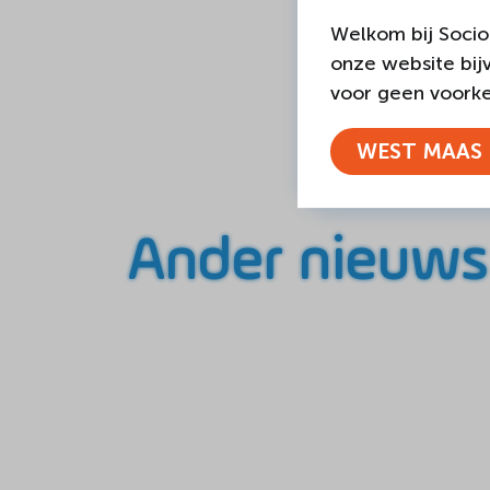
Welkom bij Socio
onze website bij
voor geen voorkeu
WEST MAAS 
Ander nieuws