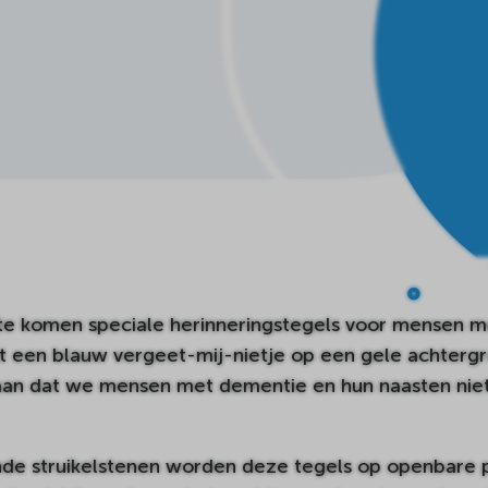
e komen speciale herinneringstegels voor mensen m
t een blauw vergeet-mij-nietje op een gele achtergr
raan dat we mensen met dementie en hun naasten ni
nde struikelstenen worden deze tegels op openbare 