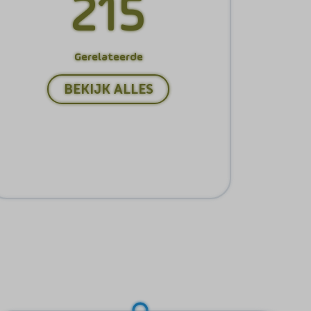
215
Gerelateerde
BEKIJK ALLES