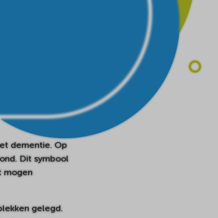
et dementie. Op
ond. Dit symbool
et mogen
plekken gelegd.