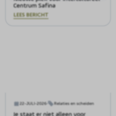
Centrum Safina
LEES BERICHT
22-JULI-2026
Relaties en scheiden
Je staat er niet alleen voor