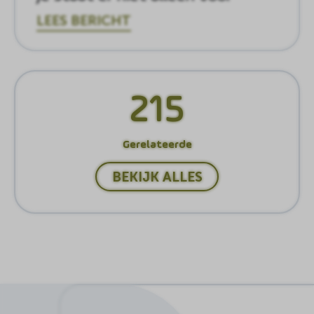
LEES BERICHT
215
Gerelateerde
BEKIJK ALLES