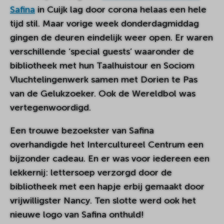
Safina
in Cuijk lag door corona helaas een hele
tijd stil. Maar vorige week donderdagmiddag
gingen de deuren eindelijk weer open. Er waren
verschillende ‘special guests’ waaronder de
bibliotheek met hun Taalhuistour en Sociom
Vluchtelingenwerk samen met Dorien te Pas
van de Gelukzoeker. Ook de Wereldbol was
vertegenwoordigd.
Een trouwe bezoekster van Safina
overhandigde het Intercultureel Centrum een
bijzonder cadeau. En er was voor iedereen een
lekkernij: lettersoep verzorgd door de
bibliotheek met een hapje erbij gemaakt door
vrijwilligster Nancy. Ten slotte werd ook het
nieuwe logo van Safina onthuld!