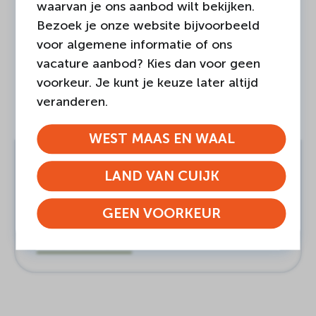
waarvan je ons aanbod wilt bekijken.
Bezoek je onze website bijvoorbeeld
voor algemene informatie of ons
vacature aanbod? Kies dan voor geen
voorkeur. Je kunt je keuze later altijd
veranderen.
WEST MAAS EN WAAL
04-AUGUSTUS-2026
Land van Cuijk
LAND VAN CUIJK
Nieuwe plek voor Intercultureel
GEEN VOORKEUR
Centrum Safina
LEES BERICHT