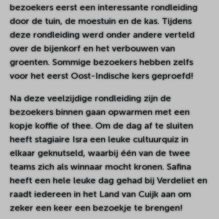
bezoekers eerst een interessante rondleiding
door de tuin, de moestuin en de kas. Tijdens
deze rondleiding werd onder andere verteld
over de bijenkorf en het verbouwen van
groenten. Sommige bezoekers hebben zelfs
voor het eerst Oost-Indische kers geproefd!
Na deze veelzijdige rondleiding zijn de
bezoekers binnen gaan opwarmen met een
kopje koffie of thee. Om de dag af te sluiten
heeft stagiaire Isra een leuke cultuurquiz in
elkaar geknutseld, waarbij één van de twee
teams zich als winnaar mocht kronen. Safina
heeft een hele leuke dag gehad bij Verdeliet en
raadt iedereen in het Land van Cuijk aan om
zeker een keer een bezoekje te brengen!