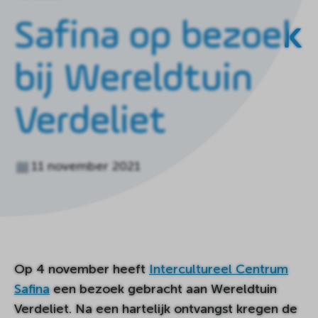
de
homepagina
Safina op bezoek
bij Wereldtuin
Verdeliet
11 november 2021
Op 4 november heeft
Intercultureel Centrum
Safina
een bezoek gebracht aan Wereldtuin
Verdeliet. Na een hartelijk ontvangst kregen de