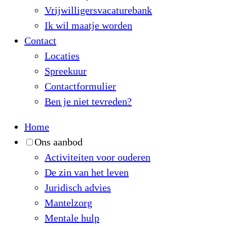
Vrijwilligersvacaturebank
Ik wil maatje worden
Contact
Locaties
Spreekuur
Contactformulier
Ben je niet tevreden?
Home
Ons aanbod
Activiteiten voor ouderen
De zin van het leven
Juridisch advies
Mantelzorg
Mentale hulp