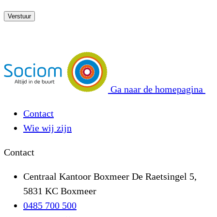
Verstuur
Ga naar de homepagina
Contact
Wie wij zijn
Contact
Centraal Kantoor Boxmeer
De Raetsingel 5,
5831 KC Boxmeer
0485 700 500