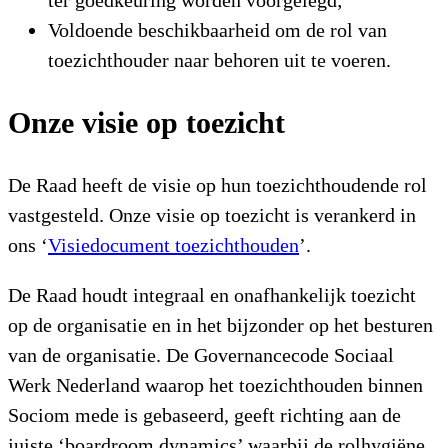
ter goedkeuring worden voorgelegd;
Voldoende beschikbaarheid om de rol van
toezichthouder naar behoren uit te voeren.
Onze visie op toezicht
De Raad heeft de visie op hun toezichthoudende rol
vastgesteld. Onze visie op toezicht is verankerd in
ons ‘
Visiedocument toezichthouden
’.
De Raad houdt integraal en onafhankelijk toezicht
op de organisatie en in het bijzonder op het besturen
van de organisatie. De Governancecode Sociaal
Werk Nederland waarop het toezichthouden binnen
Sociom mede is gebaseerd, geeft richting aan de
juiste ‘boardroom dynamics’ waarbij de rolhygiëne