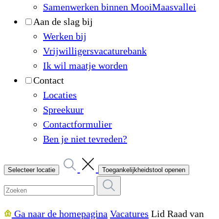
Samenwerken binnen MooiMaasvallei
Aan de slag bij
Werken bij
Vrijwilligersvacaturebank
Ik wil maatje worden
Contact
Locaties
Spreekuur
Contactformulier
Ben je niet tevreden?
Selecteer locatie
Toegankelijkheidstool openen
Ga naar de homepagina
Vacatures
Lid Raad van