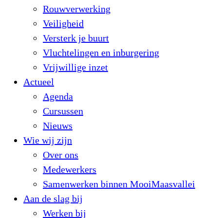
Rouwverwerking
Veiligheid
Versterk je buurt
Vluchtelingen en inburgering
Vrijwillige inzet
Actueel
Agenda
Cursussen
Nieuws
Wie wij zijn
Over ons
Medewerkers
Samenwerken binnen MooiMaasvallei
Aan de slag bij
Werken bij