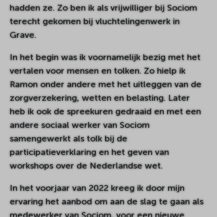
hadden ze. Zo ben ik als vrijwilliger bij Sociom
terecht gekomen bij vluchtelingenwerk in
Grave.
In het begin was ik voornamelijk bezig met het
vertalen voor mensen en tolken. Zo hielp ik
Ramon onder andere met het uitleggen van de
zorgverzekering, wetten en belasting. Later
heb ik ook de spreekuren gedraaid en met een
andere sociaal werker van Sociom
samengewerkt als tolk bij de
participatieverklaring en het geven van
workshops over de Nederlandse wet.
In het voorjaar van 2022 kreeg ik door mijn
ervaring het aanbod om aan de slag te gaan als
medewerker van Sociom, voor een nieuwe