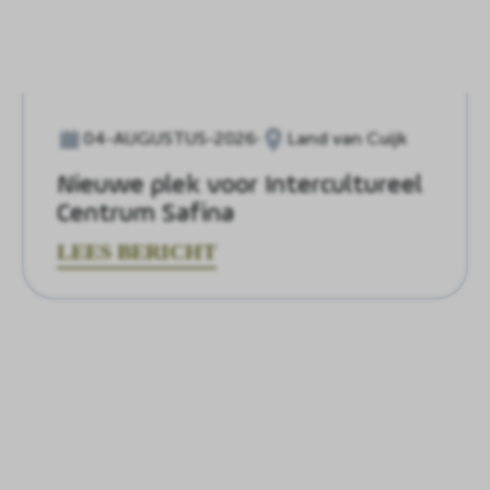
04-AUGUSTUS-2026
Land van Cuijk
Nieuwe plek voor Intercultureel
Centrum Safina
LEES BERICHT