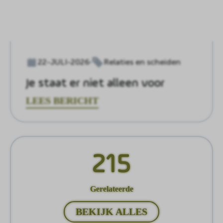
22-JULI-2026
Relaties en scheiden
Je staat er niet alleen voor
LEES BERICHT
215
Gerelateerde
BEKIJK ALLES