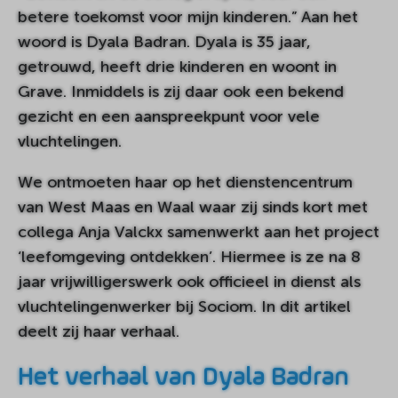
betere toekomst voor mijn kinderen.” Aan het
woord is Dyala Badran. Dyala is 35 jaar,
getrouwd, heeft drie kinderen en woont in
Grave. Inmiddels is zij daar ook een bekend
gezicht en een aanspreekpunt voor vele
vluchtelingen.
We ontmoeten haar op het dienstencentrum
van West Maas en Waal waar zij sinds kort met
collega Anja Valckx samenwerkt aan het project
‘leefomgeving ontdekken’. Hiermee is ze na 8
jaar vrijwilligerswerk ook officieel in dienst als
vluchtelingenwerker bij Sociom. In dit artikel
deelt zij haar verhaal.
Het verhaal van Dyala Badran