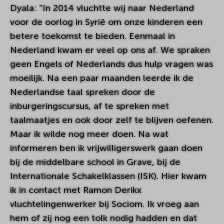
Dyala: “In 2014 vluchtte wij naar Nederland
voor de oorlog in Syrië om onze kinderen een
betere toekomst te bieden. Eenmaal in
Nederland kwam er veel op ons af. We spraken
geen Engels of Nederlands dus hulp vragen was
moeilijk. Na een paar maanden leerde ik de
Nederlandse taal spreken door de
inburgeringscursus, af te spreken met
taalmaatjes en ook door zelf te blijven oefenen.
Maar ik wilde nog meer doen. Na wat
informeren ben ik vrijwilligerswerk gaan doen
bij de middelbare school in Grave, bij de
Internationale Schakelklassen (ISK). Hier kwam
ik in contact met Ramon Derikx
vluchtelingenwerker bij Sociom. Ik vroeg aan
hem of zij nog een tolk nodig hadden en dat