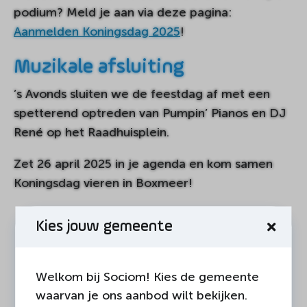
podium? Meld je aan via deze pagina:
Aanmelden Koningsdag 2025
!
Muzikale afsluiting
’s Avonds sluiten we de feestdag af met een
spetterend optreden van Pumpin’ Pianos en DJ
René op het Raadhuisplein.
Zet 26 april 2025 in je agenda en kom samen
Koningsdag vieren in Boxmeer!
Kies jouw gemeente
DEEL DEZE PAGINA
Welkom bij Sociom! Kies de gemeente
waarvan je ons aanbod wilt bekijken.