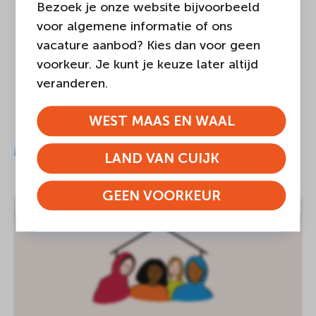
Bezoek je onze website bijvoorbeeld
voor algemene informatie of ons
vacature aanbod? Kies dan voor geen
voorkeur. Je kunt je keuze later altijd
veranderen.
WEST MAAS EN WAAL
Ander nieuws
LAND VAN CUIJK
GEEN VOORKEUR