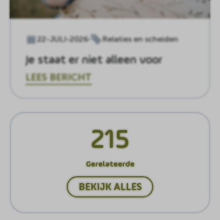
22-JULI-2026
Relaties en scheiden
Je staat er niet alleen voor
LEES BERICHT
215
Gerelateerde
BEKIJK ALLES