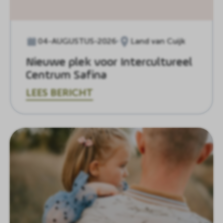
04-AUGUSTUS-2026
Land van Cuijk
Nieuwe plek voor Intercultureel
Centrum Safina
LEES BERICHT