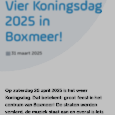
Vier Koningsdag
de
homepagina
2025 in
Boxmeer!
31 maart 2025
Op zaterdag 26 april 2025 is het weer
Koningsdag. Dat betekent: groot feest in het
centrum van Boxmeer! De straten worden
versierd, de muziek staat aan en overal is iets