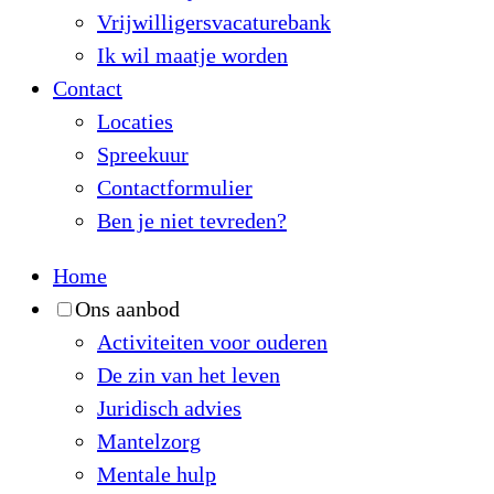
Vrijwilligersvacaturebank
Ik wil maatje worden
Contact
Locaties
Spreekuur
Contactformulier
Ben je niet tevreden?
Home
Ons aanbod
Activiteiten voor ouderen
De zin van het leven
Juridisch advies
Mantelzorg
Mentale hulp