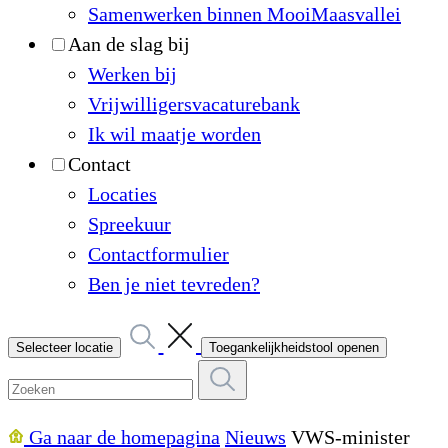
Samenwerken binnen MooiMaasvallei
Aan de slag bij
Werken bij
Vrijwilligersvacaturebank
Ik wil maatje worden
Contact
Locaties
Spreekuur
Contactformulier
Ben je niet tevreden?
Selecteer locatie
Toegankelijkheidstool openen
Ga naar de homepagina
Nieuws
VWS-minister