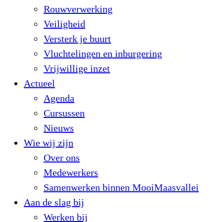
Rouwverwerking
Veiligheid
Versterk je buurt
Vluchtelingen en inburgering
Vrijwillige inzet
Actueel
Agenda
Cursussen
Nieuws
Wie wij zijn
Over ons
Medewerkers
Samenwerken binnen MooiMaasvallei
Aan de slag bij
Werken bij