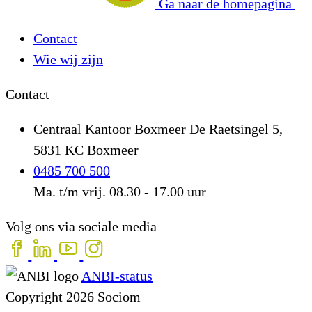
Ga naar de homepagina
Contact
Wie wij zijn
Contact
Centraal Kantoor Boxmeer
De Raetsingel 5,
5831 KC Boxmeer
0485 700 500
Ma. t/m vrij. 08.30 - 17.00 uur
Volg ons via sociale media
ANBI-status
Copyright 2026 Sociom