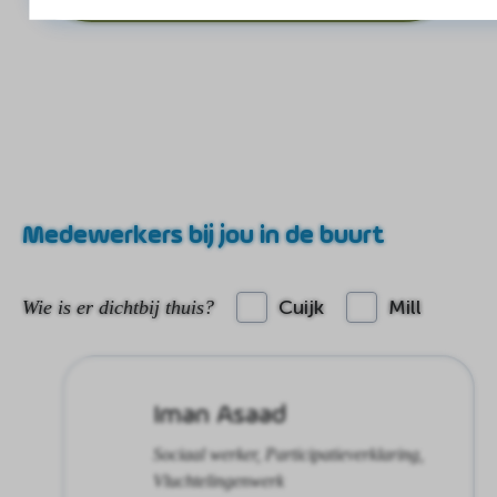
Medewerkers bij jou in de buurt
Cuijk
Mill
Wie is er dichtbij thuis?
Iman Asaad
Sociaal werker, Participatieverklaring,
Vluchtelingenwerk