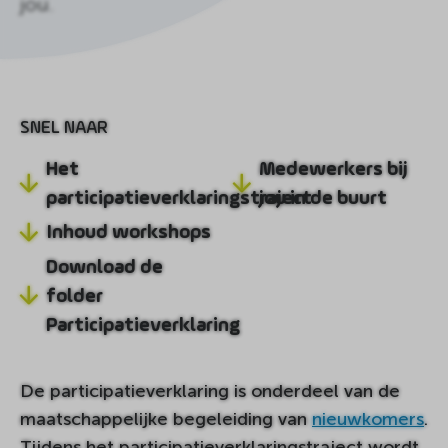
jou.
SNEL NAAR
Het
Medewerkers bij
participatieverklaringstraject
jou in de buurt
Inhoud workshops
Download de
folder
Participatieverklaring
De participatieverklaring is onderdeel van de
maatschappelijke begeleiding van
nieuwkomers
.
Tijdens het participatieverklaringstraject wordt