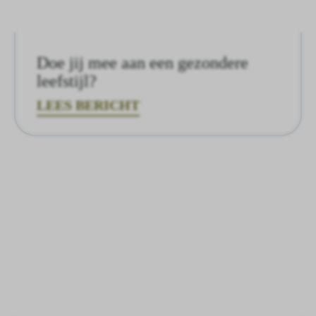
Doe jij mee aan een gezondere
leefstijl?
LEES BERICHT