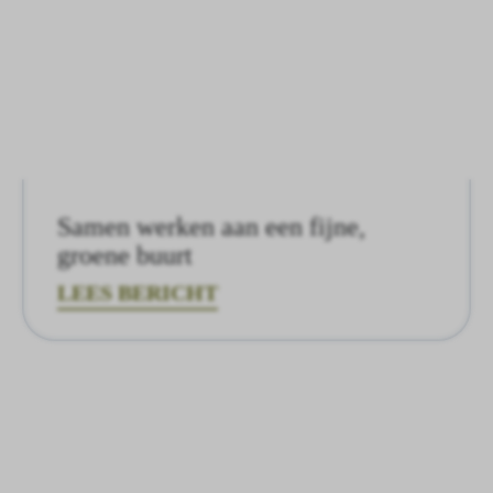
Samen werken aan een fijne,
groene buurt
LEES BERICHT