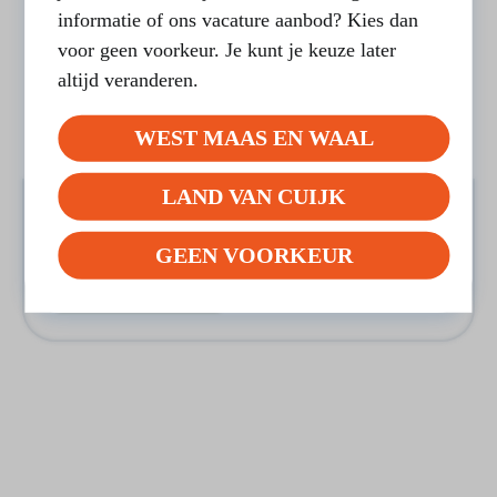
informatie of ons vacature aanbod? Kies dan
voor geen voorkeur. Je kunt je keuze later
altijd veranderen.
WEST MAAS EN WAAL
LAND VAN CUIJK
Meld je aan voor de Dag van de
Mantelzorg in West Maas en Waal
GEEN VOORKEUR
LEES BERICHT