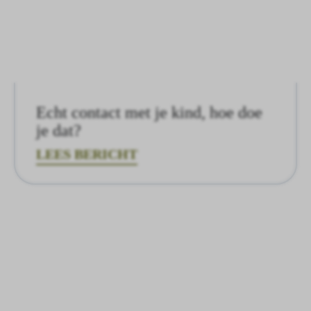
Echt contact met je kind, hoe doe
je dat?
LEES BERICHT