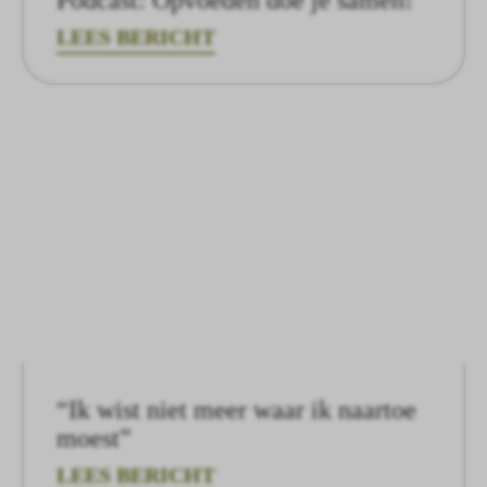
LEES BERICHT
“Ik wist niet meer waar ik naartoe
moest”
LEES BERICHT