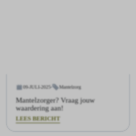
09-JULI-2025
Mantelzorg
Mantelzorger? Vraag jouw
waardering aan!
LEES BERICHT