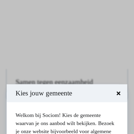
Samen tegen eenzaamheid
LEES BERICHT
Kies jouw gemeente
Welkom bij Sociom! Kies de gemeente
waarvan je ons aanbod wilt bekijken. Bezoek
je onze website bijvoorbeeld voor algemene