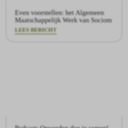
Even voorstellen: het Algemeen
Maatschappelijk Werk van Sociom
LEES BERICHT
Podcast: Opvoeden doe je samen!