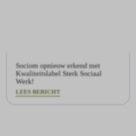
Sociom opnieuw erkend met
Kwaliteitslabel Sterk Sociaal
Werk!
LEES BERICHT