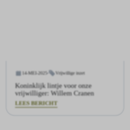
14-MEI-2025
Vrijwillige inzet
Koninklijk lintje voor onze
vrijwilliger: Willem Cranen
LEES BERICHT