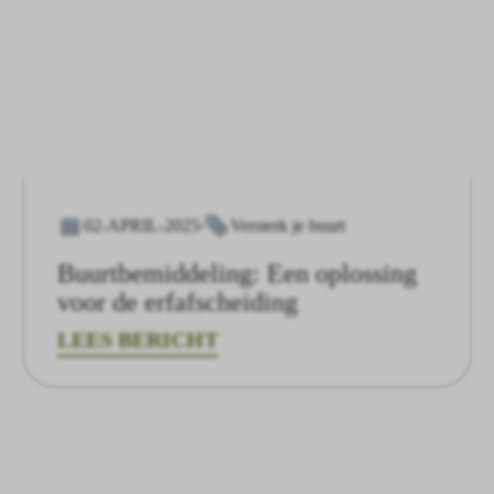
02-APRIL-2025
Versterk je buurt
Buurtbemiddeling: Een oplossing
voor de erfafscheiding
LEES BERICHT