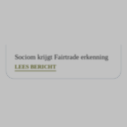
Sociom krijgt Fairtrade erkenning
LEES BERICHT