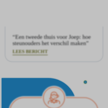
“Een tweede thuis voor Joep: hoe
steunouders het verschil maken”
LEES BERICHT