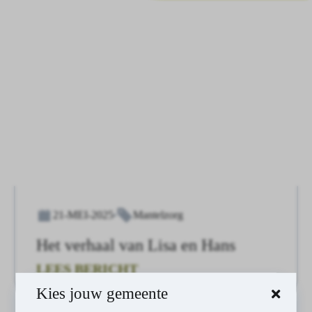
21-MEI-2025
Mantelzorg
Het verhaal van Lisa en Hans
LEES BERICHT
Kies jouw gemeente