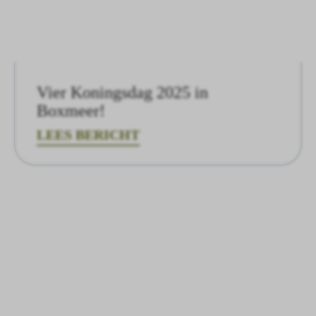
Vier Koningsdag 2025 in
Boxmeer!
LEES BERICHT