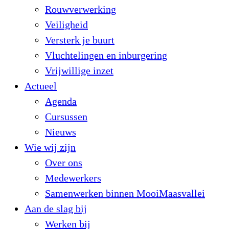
Rouwverwerking
Veiligheid
Versterk je buurt
Vluchtelingen en inburgering
Vrijwillige inzet
Actueel
Agenda
Cursussen
Nieuws
Wie wij zijn
Over ons
Medewerkers
Samenwerken binnen MooiMaasvallei
Aan de slag bij
Werken bij