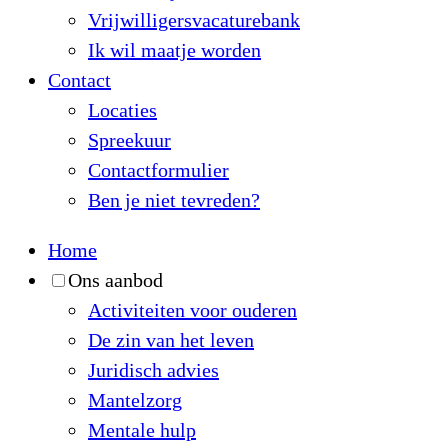
Vrijwilligersvacaturebank
Ik wil maatje worden
Contact
Locaties
Spreekuur
Contactformulier
Ben je niet tevreden?
Home
Ons aanbod
Activiteiten voor ouderen
De zin van het leven
Juridisch advies
Mantelzorg
Mentale hulp