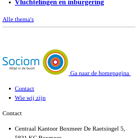
Vluchtelingen en inburgering
Alle thema's
Ga naar de homepagina
Contact
Wie wij zijn
Contact
Centraal Kantoor Boxmeer
De Raetsingel 5,
5831 KC Boxmeer