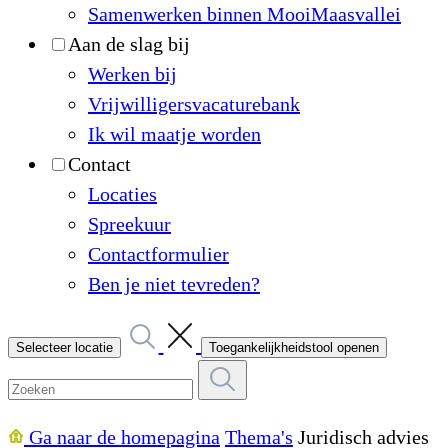
Samenwerken binnen MooiMaasvallei
Aan de slag bij
Werken bij
Vrijwilligersvacaturebank
Ik wil maatje worden
Contact
Locaties
Spreekuur
Contactformulier
Ben je niet tevreden?
Selecteer locatie
Toegankelijkheidstool openen
Ga naar de homepagina
Thema's
Juridisch advies