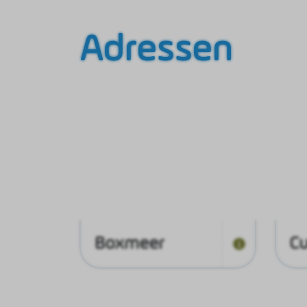
Adressen
Boxmeer
Cu