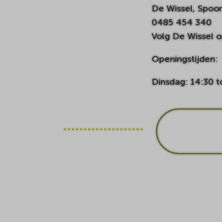
De Wissel, Spoors
0485 454 340
Volg De Wissel 
Openingstijden:
Dinsdag: 14:30 t