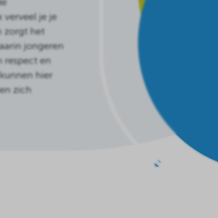
de
verveel je je
n zorgt het
arin jongeren
 respect en
 kunnen hier
en zich