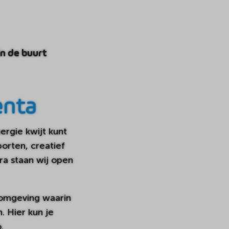
in de buurt
enta
ergie kwijt kunt
orten, creatief
ra staan wij open
 omgeving waarin
. Hier kun je
.