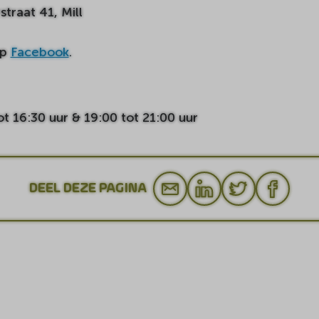
traat 41, Mill
op
Facebook
.
ot 16:30 uur & 19:00 tot 21:00 uur
DEEL DEZE PAGINA