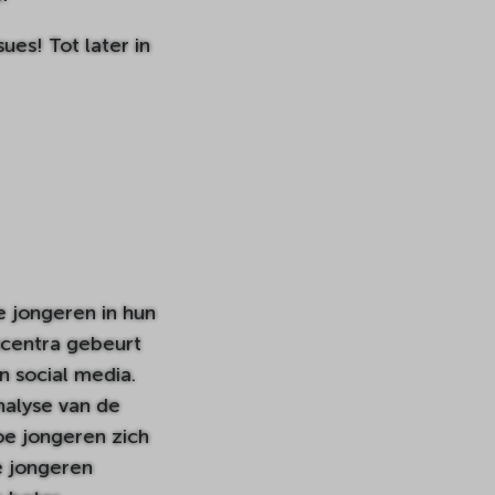
ues! Tot later in
 jongeren in hun
ncentra gebeurt
n social media.
nalyse van de
oe jongeren zich
e jongeren