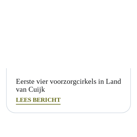
Eerste vier voorzorgcirkels in Land
van Cuijk
LEES BERICHT