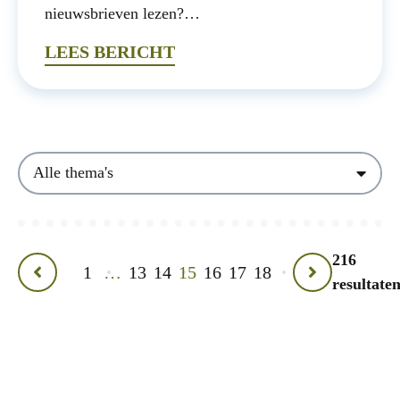
nieuwsbrieven lezen?…
LEES BERICHT
Thema's
216
1
…
13
14
15
16
17
18
Vorige
Volgende
resultate
pagina
pagina