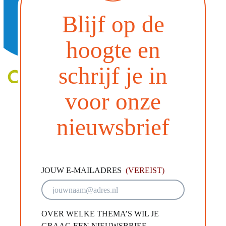
Blijf op de
hoogte en
schrijf je in
voor onze
nieuwsbrief
JOUW E-MAILADRES
(VEREIST)
OVER WELKE THEMA’S WIL JE
GRAAG EEN NIEUWSBRIEF