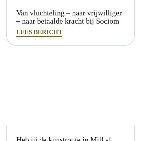
Van vluchteling – naar vrijwilliger
– naar betaalde kracht bij Sociom
LEES BERICHT
Heb jij de kunstroute in Mill al