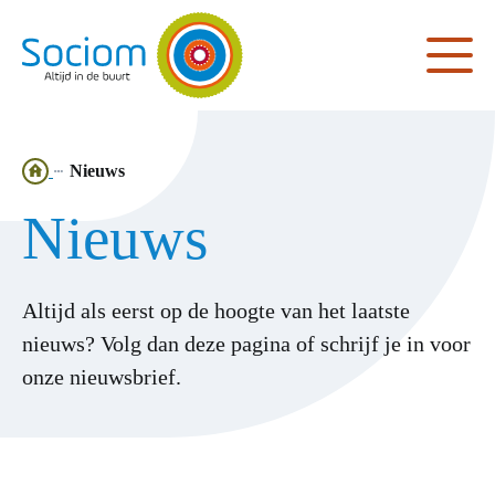
Ga
Nieuws
naar
Nieuws
de
homepagina
Altijd als eerst op de hoogte van het laatste
nieuws? Volg dan deze pagina of schrijf je in voor
onze nieuwsbrief.