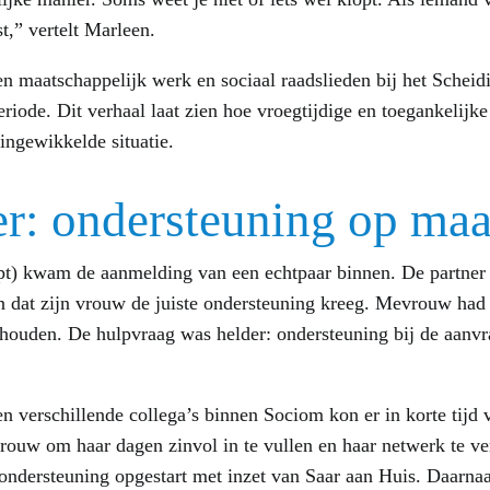
st,” vertelt Marleen.
n maatschappelijk werk en sociaal raadslieden bij het Schei
eriode. Dit verhaal laat zien hoe vroegtijdige en toegankelijk
ingewikkelde situatie.
r: ondersteuning op maa
pt) kwam de aanmelding van een echtpaar binnen. De partner 
n dat zijn vrouw de juiste ondersteuning kreeg. Mevrouw had 
e houden. De hulpvraag was helder: ondersteuning bij de aan
 verschillende collega’s binnen Sociom kon er in korte tijd 
ouw om haar dagen zinvol in te vullen en haar netwerk te ve
ndersteuning opgestart met inzet van Saar aan Huis. Daarnaast