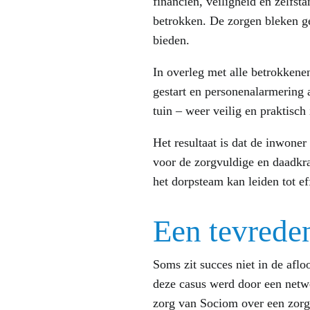
financiën, veiligheid en zelfs
betrokken. De zorgen bleken ge
bieden.
In overleg met alle betrokkene
gestart en personenalarmering 
tuin – weer veilig en praktisch 
Het resultaat is dat de inwoner
voor de zorgvuldige en daadkra
het dorpsteam kan leiden tot ef
Een tevrede
Soms zit succes niet in de afl
deze casus werd door een netw
zorg van Sociom over een zorg