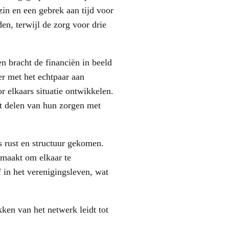
in en een gebrek aan tijd voor
n, terwijl de zorg voor drie
n bracht de financiën in beeld
er met het echtpaar aan
 elkaars situatie ontwikkelen.
t delen van hun zorgen met
s rust en structuur gekomen.
emaakt om elkaar te
f in het verenigingsleven, wat
ken van het netwerk leidt tot