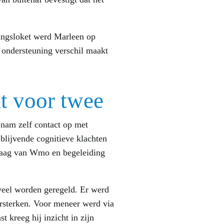
dingsloket werd Marleen op
e ondersteuning verschil maakt
t voor twee
nam zelf contact op met
blijvende cognitieve klachten
vraag van Wmo en begeleiding
veel worden geregeld. Er werd
rsterken. Voor meneer werd via
 kreeg hij inzicht in zijn