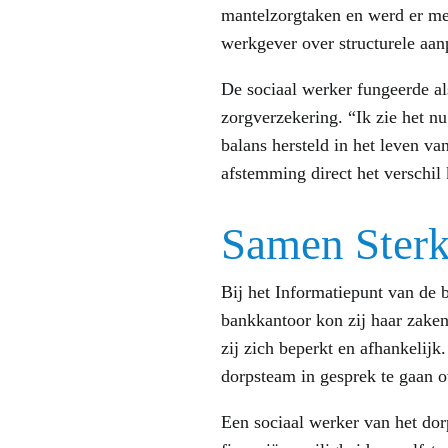
mantelzorgtaken en werd er met
werkgever over structurele aan
De sociaal werker fungeerde al
zorgverzekering. “Ik zie het n
balans hersteld in het leven v
afstemming direct het verschi
Samen Sterk
Bij het Informatiepunt van de 
bankkantoor kon zij haar zaken
zij zich beperkt en afhankelij
dorpsteam in gesprek te gaan o
Een sociaal werker van het dor