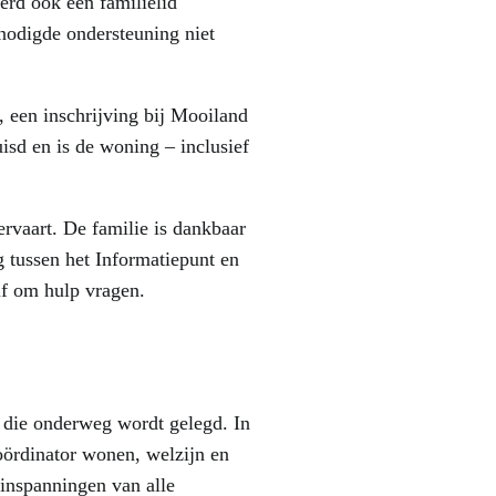
erd ook een familielid
nodigde ondersteuning niet
, een inschrijving bij Mooiland
isd en is de woning – inclusief
ervaart. De familie is dankbaar
 tussen het Informatiepunt en
lf om hulp vragen.
g die onderweg wordt gelegd. In
ördinator wonen, welzijn en
inspanningen van alle