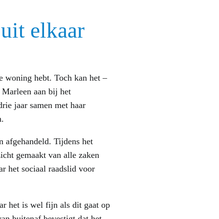
 uit elkaar
ke woning hebt. Toch kan het –
 Marleen aan bij het
drie jaar samen met haar
.
n afgehandeld. Tijdens het
icht gemaakt van alle zaken
r het sociaal raadslid voor
 het is wel fijn als dit gaat op
an buitenaf bevestigt dat het