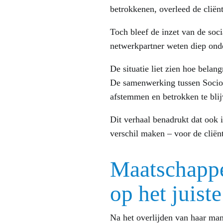
betrokkenen, overleed de cliënt
Toch bleef de inzet van de soc
netwerkpartner weten diep onde
De situatie liet zien hoe belang
De samenwerking tussen Sociom
afstemmen en betrokken te blijv
Dit verhaal benadrukt dat ook 
verschil maken – voor de cliënt
Maatschappel
op het juis
Na het overlijden van haar man