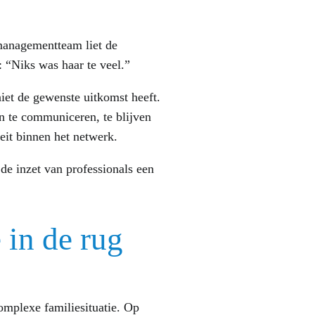
 managementteam liet de
 “Niks was haar te veel.”
 niet de gewenste uitkomst heeft.
 te communiceren, te blijven
teit binnen het netwerk.
e inzet van professionals een
 in de rug
omplexe familiesituatie. Op