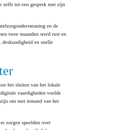
 zelfs tot een gesprek met zijn
ntelzorgondersteuning en de
innen twee maanden werd rust en
, deskundigheid en snelle
ter
r het sluiten van het lokale
digitale vaardigheden voelde
u zijn om met iemand van het
 er zorgen speelden over