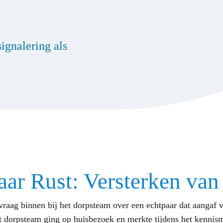
ignalering als
aar Rust: Versterken van
raag binnen bij het dorpsteam over een echtpaar dat aangaf v
t dorpsteam ging op huisbezoek en merkte tijdens het kennism