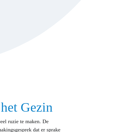
 het Gezin
eel ruzie te maken. De
akingsgesprek dat er sprake