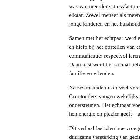
was van meerdere stressfactore
elkaar. Zowel meneer als mevro
jonge kinderen en het huishoud
Samen met het echtpaar werd ee
en hielp bij het opstellen van 
communicatie: respectvol leren
Daarnaast werd het sociaal net
familie en vrienden.
Na zes maanden is er veel veran
Grootouders vangen wekelijks 
ondersteunen. Het echtpaar voel
hen energie en plezier geeft – a
Dit verhaal laat zien hoe vroe
duurzame versterking van gezi