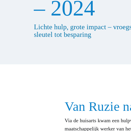
– 2024
Lichte hulp, grote impact – vroegs
sleutel tot besparing
Van Ruzie n
Via de huisarts kwam een hulpv
maatschappelijk werker van he