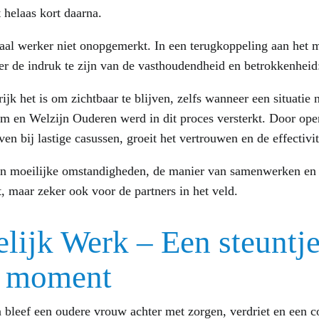
 helaas kort daarna.
iaal werker niet onopgemerkt. In een terugkoppeling aan het
r de indruk te zijn van de vasthoudendheid en betrokkenheid:
rijk het is om zichtbaar te blijven, zelfs wanneer een situatie
 en Welzijn Ouderen werd in dit proces versterkt. Door open
en bij lastige casussen, groeit het vertrouwen en de effectivi
in moeilijke omstandigheden, de manier van samenwerken en d
, maar zeker ook voor de partners in het veld.
ijk Werk – Een steuntje
te moment
 bleef een oudere vrouw achter met zorgen, verdriet en een c