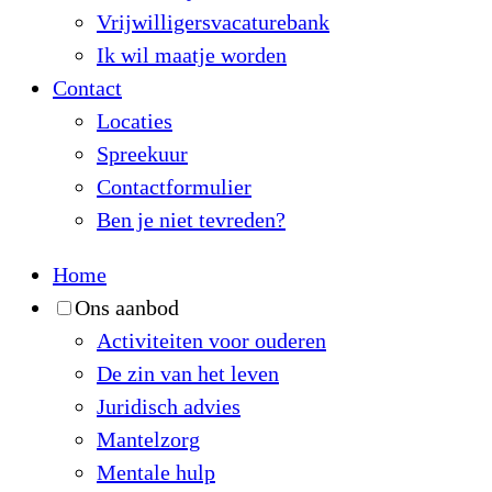
Vrijwilligersvacaturebank
Ik wil maatje worden
Contact
Locaties
Spreekuur
Contactformulier
Ben je niet tevreden?
Home
Ons aanbod
Activiteiten voor ouderen
De zin van het leven
Juridisch advies
Mantelzorg
Mentale hulp