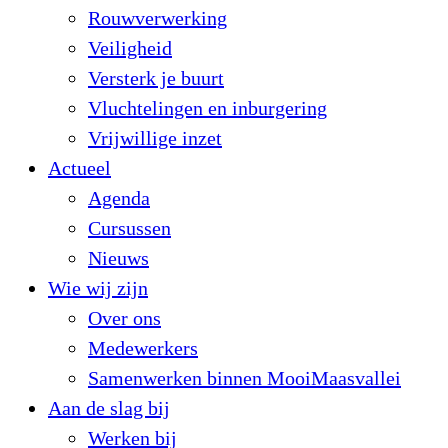
Rouwverwerking
Veiligheid
Versterk je buurt
Vluchtelingen en inburgering
Vrijwillige inzet
Actueel
Agenda
Cursussen
Nieuws
Wie wij zijn
Over ons
Medewerkers
Samenwerken binnen MooiMaasvallei
Aan de slag bij
Werken bij