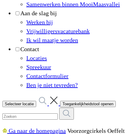
Samenwerken binnen MooiMaasvallei
Aan de slag bij
Werken bij
Vrijwilligersvacaturebank
Ik wil maatje worden
Contact
Locaties
Spreekuur
Contactformulier
Ben je niet tevreden?
Selecteer locatie
Toegankelijkheidstool openen
Ga naar de homepagina
Voorzorgcirkels Oeffelt