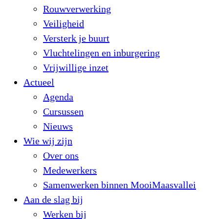
Rouwverwerking
Veiligheid
Versterk je buurt
Vluchtelingen en inburgering
Vrijwillige inzet
Actueel
Agenda
Cursussen
Nieuws
Wie wij zijn
Over ons
Medewerkers
Samenwerken binnen MooiMaasvallei
Aan de slag bij
Werken bij