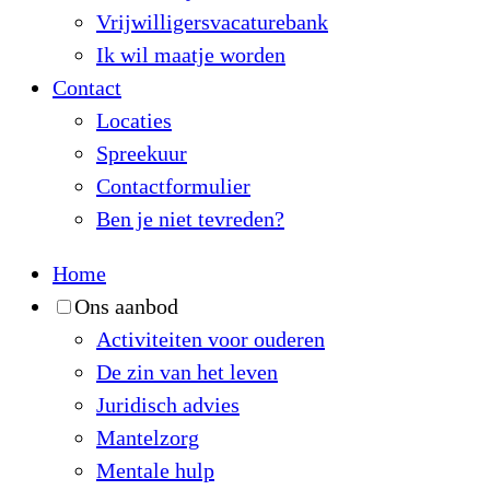
Vrijwilligersvacaturebank
Ik wil maatje worden
Contact
Locaties
Spreekuur
Contactformulier
Ben je niet tevreden?
Home
Ons aanbod
Activiteiten voor ouderen
De zin van het leven
Juridisch advies
Mantelzorg
Mentale hulp