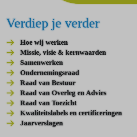
Verdiep je verder
Hoe wij werken
Missie, visie & kernwaarden
Samenwerken
Ondernemingsraad
Raad van Bestuur
Raad van Overleg en Advies
Raad van Toezicht
Kwaliteitslabels en certificeringen
Jaarverslagen