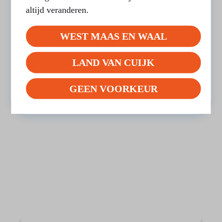
altijd veranderen.
Oeffelt
WEST MAAS EN WAAL
Heeft in totaal 3 voorzorgcirkels.
LAND VAN CUIJK
BEKIJK HET OVERZICHT
GEEN VOORKEUR