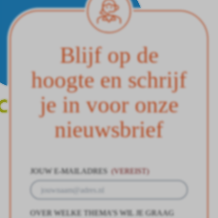
Blijf op de
hoogte en schrijf
je in voor onze
nieuwsbrief
JOUW E-MAILADRES
(VEREIST)
OVER WELKE THEMA’S WIL JE GRAAG